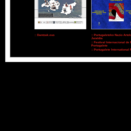
:: Dantzak.eus
:: Portugaleteko Nazio Arte
Jaialdia
:: Festival Internacional de
Portugalete
:: Portugalete International 