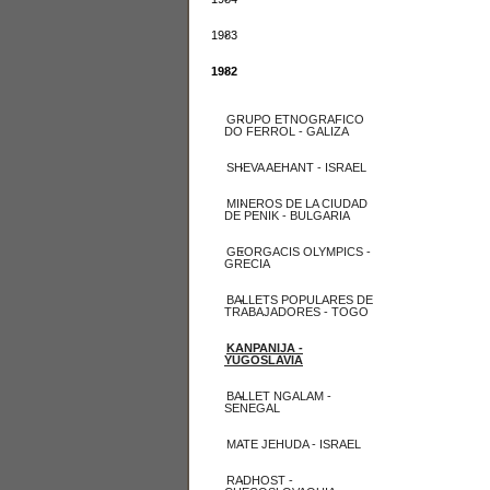
1983
1982
GRUPO ETNOGRAFICO
DO FERROL - GALIZA
SHEVA AEHANT - ISRAEL
MINEROS DE LA CIUDAD
DE PENIK - BULGARIA
GEORGACIS OLYMPICS -
GRECIA
BALLETS POPULARES DE
TRABAJADORES - TOGO
KANPANIJA -
YUGOSLAVIA
BALLET NGALAM -
SENEGAL
MATE JEHUDA - ISRAEL
RADHOST -