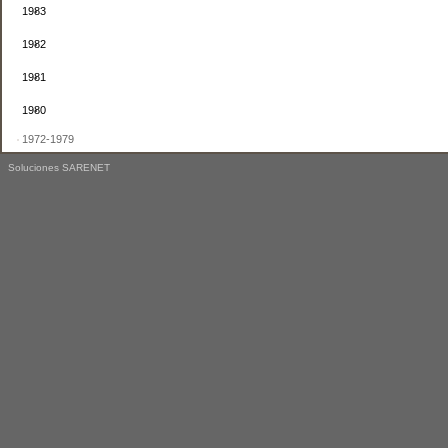
1983
1982
1981
1980
1972-1979
Soluciones SARENET