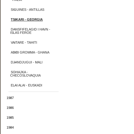
SIGUINES - ANTILLAS
TSIKARI - GEORGIA
DANSFIFELAGID I HAVN -
ISLAS FEROE
VAITARE - TAHITI
ABIBI GROMMA - GHANA
DJANDJUGUI - MALI
SOHAJKA -
CHECOSLOVAQUIA
ELAI ALAI - EUSKADI
1987
1986
1985
1984