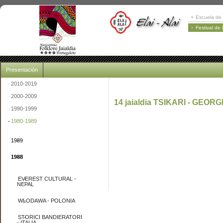
Escuela de 
Festival de
Presentación
2010-2019
2000-2009
14 jaialdia TSIKARI - GEORGI
1990-1999
1980-1989
1989
1988
EVEREST CULTURAL -
NEPAL
WLODAWA - POLONIA
STORICI BANDIERATORI
- ITALIA