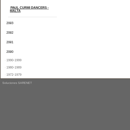
PAUL CURMI DANCERS -
MALTA
2003
2002
2001
2000
1990-1999
1980-1989
1972-1979
Soluciones SARENET