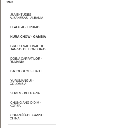
1993
JUVENTUDES
ALBANESAS - ALBANIA
ELAI ALAI - EUSKADI
KURA CHOW - GAMBIA
GRUPO NACIONAL DE
DANZAS DE HONDURAS
DOINA CARPATILOR -
RUMANIA
BACOUOLOU - HAITI
YURUMANGUI -
COLOMBIA
SLIVEN - BULGARIA
CHUNG ANG DIDIM -
KOREA
COMPAÑÍA DE GANSU
CHINA