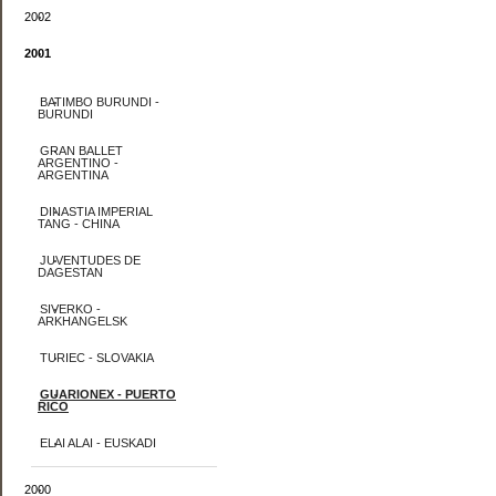
2002
2001
BATIMBO BURUNDI -
BURUNDI
GRAN BALLET
ARGENTINO -
ARGENTINA
DINASTIA IMPERIAL
TANG - CHINA
JUVENTUDES DE
DAGESTAN
SIVERKO -
ARKHANGELSK
TURIEC - SLOVAKIA
GUARIONEX - PUERTO
RICO
ELAI ALAI - EUSKADI
2000