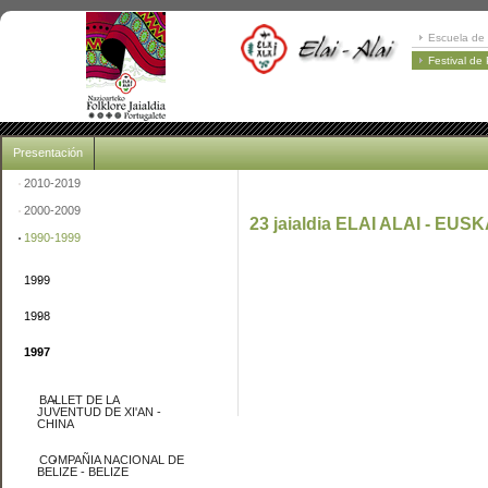
Escuela de 
Festival de
Presentación
2010-2019
2000-2009
23 jaialdia ELAI ALAI - EUSK
1990-1999
1999
1998
1997
BALLET DE LA
JUVENTUD DE XI'AN -
CHINA
COMPAÑIA NACIONAL DE
BELIZE - BELIZE