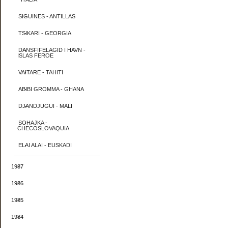
SIGUINES - ANTILLAS
TSIKARI - GEORGIA
DANSFIFELAGID I HAVN -
ISLAS FEROE
VAITARE - TAHITI
ABIBI GROMMA - GHANA
DJANDJUGUI - MALI
SOHAJKA -
CHECOSLOVAQUIA
ELAI ALAI - EUSKADI
1987
1986
1985
1984