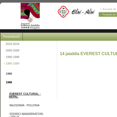
Escuela de 
Festival de
Presentación
2010-2019
2000-2009
14 jaialdia EVEREST CULTU
1990-1999
1980-1989
1989
1988
EVEREST CULTURAL -
NEPAL
WLODAWA - POLONIA
STORICI BANDIERATORI
- ITALIA