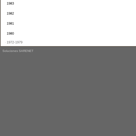
1983
1982
1981
1980
1972-1979
Soluciones SARENET